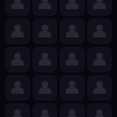
👤
👤
👤
👤
👤
👤
👤
👤
👤
👤
👤
👤
👤
👤
👤
👤
👤
👤
👤
👤