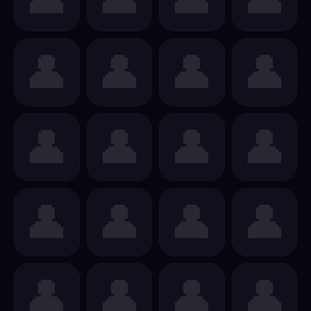
👤
👤
👤
👤
👤
👤
👤
👤
👤
👤
👤
👤
👤
👤
👤
👤