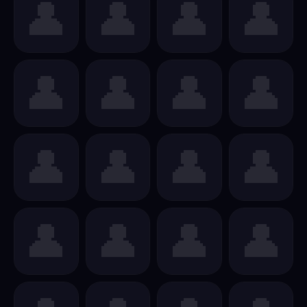
👤
👤
👤
👤
👤
👤
👤
👤
👤
👤
👤
👤
👤
👤
👤
👤